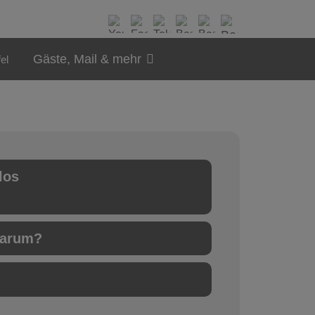
Gäste, Mail & mehr
el
los
warum?