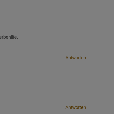
rbehilfe.
Antworten
Antworten