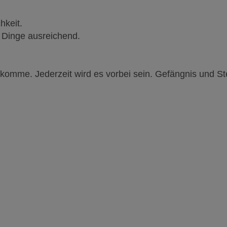
hkeit.
en Dinge ausreichend.
.
s komme. Jederzeit wird es vorbei sein. Gefängnis und Ste