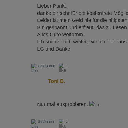
Lieber Punkt,
danke dir sehr für die kostenfreie Möglic
Leider ist mein Geld nie für die nltigst
Bin gespannt und erfreut, das zu Lesen
Alles Gute weiterhin.
Ich suche noch weiter, wie ich hier rau
LG und Danke
Gefällt mir
1
Toni B.
Nur mal ausprobieren.
Gefällt mir
2