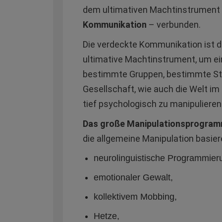
dem ultimativen Machtinstrument
Kommunikation
– verbunden.
Die verdeckte Kommunikation ist d
ultimative Machtinstrument, um ei
bestimmte Gruppen, bestimmte Ste
Gesellschaft, wie auch die Welt i
tief psychologisch zu manipulieren
Das große Manipulationsprogram
die allgemeine Manipulation basier
neurolinguistische Programmier
emotionaler Gewalt,
kollektivem Mobbing,
Hetze,