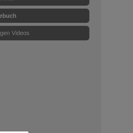
ebuch
igen Videos