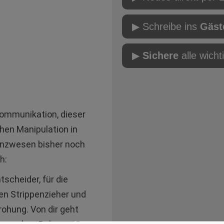
▶ Schreibe ins
Gäst
▶
Sichere
alle wicht
Kommunikation, dieser
chen Manipulation in
nanzwesen bisher noch
h:
tscheider, für die
hen Strippenzieher und
ohung. Von dir geht