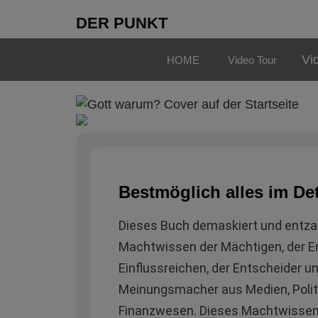
DER PUNKT
Vi
HOME
Video Tour
Bestmöglich alles im Det
Dieses Buch demaskiert und entza
Machtwissen der Mächtigen, der Er
Einflussreichen, der Entscheider u
Meinungsmacher aus Medien, Politi
Finanzwesen. Dieses Machtwissen 