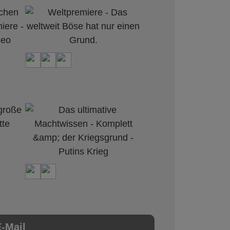
-Mail