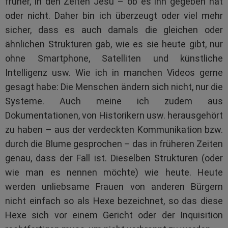
früher, in den Zeiten Jesu – ob es ihn gegeben hat
oder nicht. Daher bin ich überzeugt oder viel mehr
sicher, dass es auch damals die gleichen oder
ähnlichen Strukturen gab, wie es sie heute gibt, nur
ohne Smartphone, Satelliten und künstliche
Intelligenz usw. Wie ich in manchen Videos gerne
gesagt habe: Die Menschen ändern sich nicht, nur die
Systeme. Auch meine ich zudem aus
Dokumentationen, von Historikern usw. herausgehört
zu haben – aus der verdeckten Kommunikation bzw.
durch die Blume gesprochen – das in früheren Zeiten
genau, dass der Fall ist. Dieselben Strukturen (oder
wie man es nennen möchte) wie heute. Heute
werden unliebsame Frauen von anderen Bürgern
nicht einfach so als Hexe bezeichnet, so das diese
Hexe sich vor einem Gericht oder der Inquisition