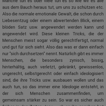
Manche tun es oder viele tun es so wie wir es alle
aus dem Bauch heraus tut, um uns zu schützen etc.
Also die normale emotionale Gewalt, die schon durch
Liebesentzug oder einem abwertenden Blick, einem
blöden Satz usw. angewendet werden kann und
angewendet wird. Diese kleinen Tricks, die der
Menschen meist sogar völlig gerechtfertigt, normal
und gut für sich sieht. Also das was er dann einfach
nur "sich durchsetzen" nennt. Natürlich gibt es immer
Menschen, die besonders zynisch, bissig,
hinterhältig, auch verletzt, gekränkt, gewissenlos,
ungerecht, selbstgerecht oder einfach ideologisiert
sind, die ihre Tricks usw. ausbauen wollen und das
auch tun, so das immer eine Ideologie entsteht, in
der sich Menschen zusammenfinden, um
gemeinsam stärker zu sein. So war es sicher auch