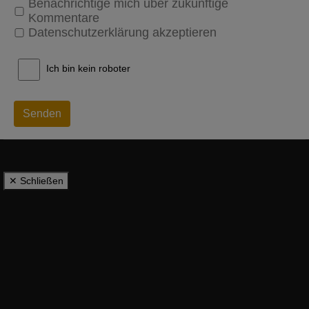
Benachrichtige mich über zukünftige
Kommentare
Datenschutzerklärung akzeptieren
Ich bin kein roboter
Senden
✕ Schließen