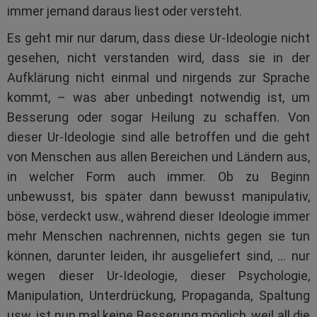
immer jemand daraus liest oder versteht.
Es geht mir nur darum, dass diese Ur-Ideologie nicht
gesehen, nicht verstanden wird, dass sie in der
Aufklärung nicht einmal und nirgends zur Sprache
kommt, – was aber unbedingt notwendig ist, um
Besserung oder sogar Heilung zu schaffen. Von
dieser Ur-Ideologie sind alle betroffen und die geht
von Menschen aus allen Bereichen und Ländern aus,
in welcher Form auch immer. Ob zu Beginn
unbewusst, bis später dann bewusst manipulativ,
böse, verdeckt usw., während dieser Ideologie immer
mehr Menschen nachrennen, nichts gegen sie tun
können, darunter leiden, ihr ausgeliefert sind, … nur
wegen dieser Ur-Ideologie, dieser Psychologie,
Manipulation, Unterdrückung, Propaganda, Spaltung
usw. ist nun mal keine Besserung möglich, weil all die