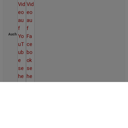
Auch
Wie man das große Problem löst