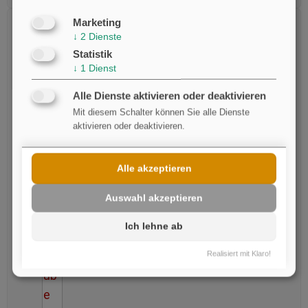
Marketing
Warum die Aufklärung so schwer ist - Zusatzinfo
↓
2
Dienste
Statistik
↓
1
Dienst
Alle Dienste aktivieren oder deaktivieren
Mit diesem Schalter können Sie alle Dienste
aktivieren oder deaktivieren.
Alle akzeptieren
Auswahl akzeptieren
Ich lehne ab
Auch
Realisiert mit Klaro!