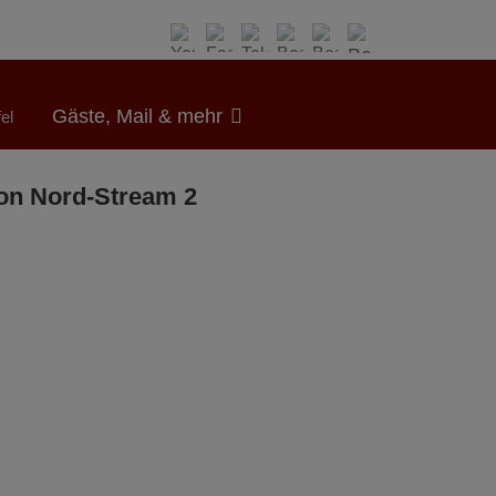
Gäste, Mail & mehr
el
von Nord-Stream 2